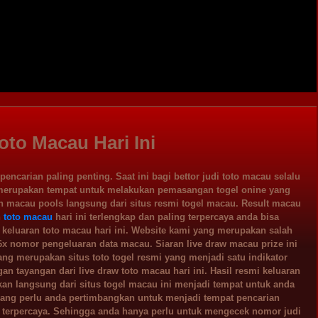
oto Macau Hari Ini
arian paling penting. Saat ini bagi bettor judi toto macau selalu
i merupakan tempat untuk melakukan pemasangan togel onine yang
n macau pools langsung dari situs resmi togel macau. Result macau
n
toto macau
hari ini terlengkap dan paling terpercaya anda bisa
 keluaran toto macau hari ini. Website kami yang merupakan salah
6x nomor pengeluaran data macau. Siaran live draw macau prize ini
ng merupakan situs toto togel resmi yang menjadi satu indikator
 tayangan dari live draw toto macau hari ini. Hasil resmi keluaran
an langsung dari situs togel macau ini menjadi tempat untuk anda
 yang perlu anda pertimbangkan untuk menjadi tempat pencarian
ng terpercaya. Sehingga anda hanya perlu untuk mengecek nomor judi